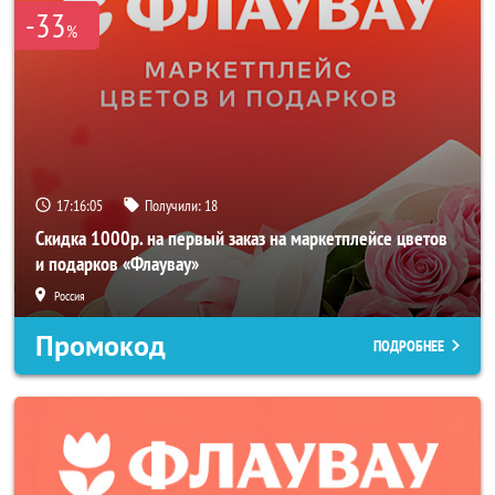
-33
%
17:16:05
Получили:
18
Скидка 1000р. на первый заказ на маркетплейсе цветов
и подарков «Флаувау»
Россия
Промокод
ПОДРОБНЕЕ