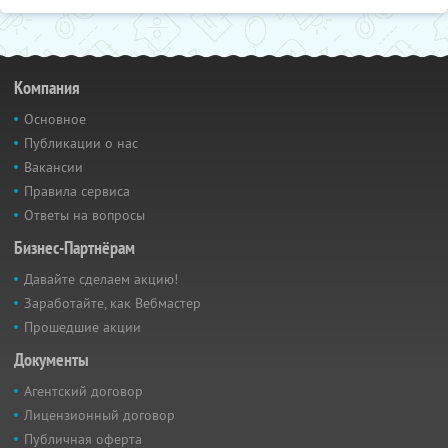
Компания
Основное
Публикации о нас
Вакансии
Правила сервиса
Ответы на вопросы
Бизнес-Партнёрам
Давайте сделаем акцию!
Заработайте, как Вебмастер
Прошедшие акции
Документы
Агентский договор
Лицензионный договор
Публичная оферта