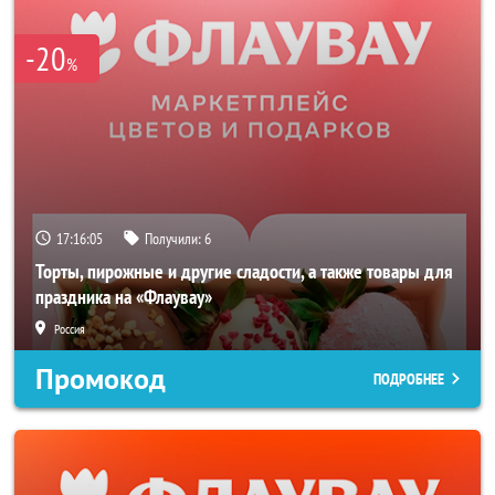
-20
%
17:16:05
Получили:
6
Торты, пирожные и другие сладости, а также товары для
праздника на «Флаувау»
Россия
Промокод
ПОДРОБНЕЕ