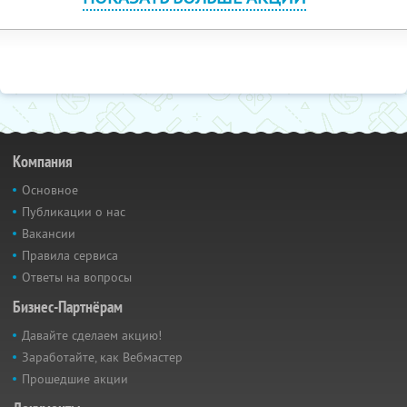
Компания
Основное
Публикации о нас
Вакансии
Правила сервиса
Ответы на вопросы
Бизнес-Партнёрам
Давайте сделаем акцию!
Заработайте, как Вебмастер
Прошедшие акции