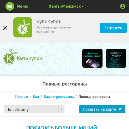
Меню
Ханты-Мансийск
КупиКупон
Мобильное приложение
Загрузить
ещё удобнее
Пивные рестораны
Главная
Еда
Кафе и рестораны
Пивные рестораны
Показать на карте
По рейтингу
ПОКАЗАТЬ БОЛЬШЕ АКЦИЙ