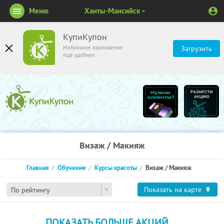
Меню
Ханты-Мансийск
КупиКупон
Мобильное приложение
Загрузить
ещё удобнее
Визаж / Макияж
Главная
Обучение
Курсы красоты
Визаж / Макияж
Показать на карте
По рейтингу
ПОКАЗАТЬ БОЛЬШЕ АКЦИЙ