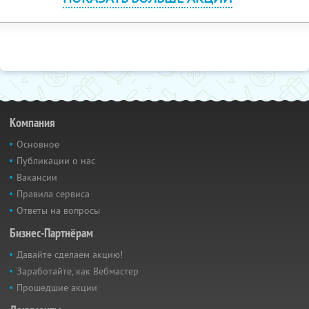
Компания
Основное
Публикации о нас
Вакансии
Правила сервиса
Ответы на вопросы
Бизнес-Партнёрам
Давайте сделаем акцию!
Заработайте, как Вебмастер
Прошедшие акции