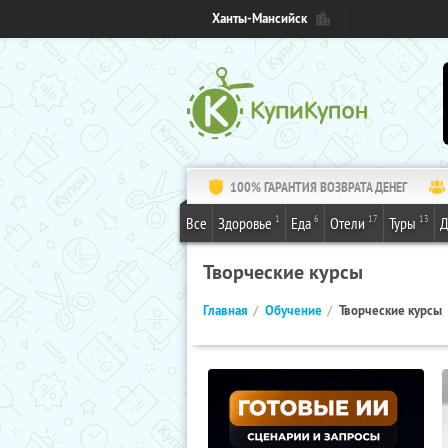
Ханты-Мансийск
100% ГАРАНТИЯ ВОЗВРАТА ДЕНЕГ
1
6
17
13
Все
Здоровье
Еда
Отели
Туры
Д
Творческие курсы
Главная
Обучение
Творческие курсы