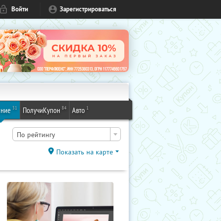
Войти
Зарегистрироваться
31
84
1
ение
ПолучиКупон
Авто
По рейтингу
Показать на карте