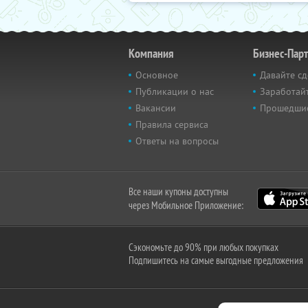
Компания
Бизнес-Пар
Основное
Давайте сд
Публикации о нас
Заработайт
Вакансии
Прошедши
Правила сервиса
Ответы на вопросы
Все наши купоны доступны
через Мобильное Приложение:
Сэкономьте до 90% при любых покупках
Подпишитесь на самые выгодные предложения