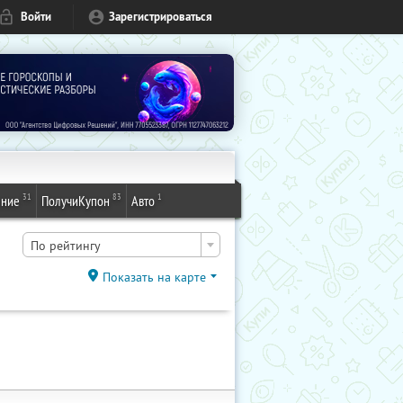
Войти
Зарегистрироваться
31
83
1
ение
ПолучиКупон
Авто
По рейтингу
Показать на карте