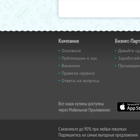
Компания
Бизнес-Пар
Основное
Давайте сд
Публикации о нас
Заработайт
Вакансии
Прошедши
Правила сервиса
Ответы на вопросы
Все наши купоны доступны
через Мобильное Приложение:
Сэкономьте до 90% при любых покупках
Подпишитесь на самые выгодные предложения