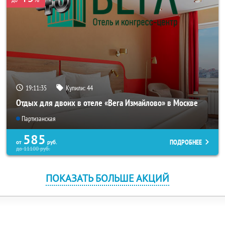
19:11:35
Купили:
44
Отдых для двоих в отеле «Вега Измайлово» в Москве
Партизанская
585
ПОДРОБНЕЕ
от
руб.
до
11100
руб.
ПОКАЗАТЬ БОЛЬШЕ АКЦИЙ