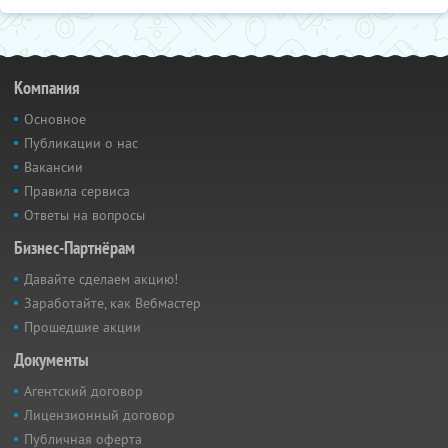
Компания
Основное
Публикации о нас
Вакансии
Правила сервиса
Ответы на вопросы
Бизнес-Партнёрам
Давайте сделаем акцию!
Заработайте, как Вебмастер
Прошедшие акции
Документы
Агентский договор
Лицензионный договор
Публичная оферта