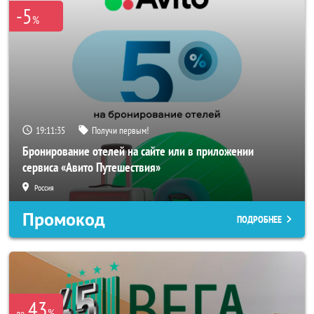
-5
%
19:11:35
Получи первым!
Бронирование отелей на сайте или в приложении
сервиса «Авито Путешествия»
Россия
Промокод
ПОДРОБНЕЕ
43
%
до