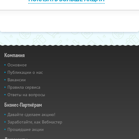
Компания
Основное
Публикации о нас
Вакансии
Правила сервиса
Ответы на вопросы
Бизнес-Партнёрам
Давайте сделаем акцию!
Заработайте, как Вебмастер
Прошедшие акции