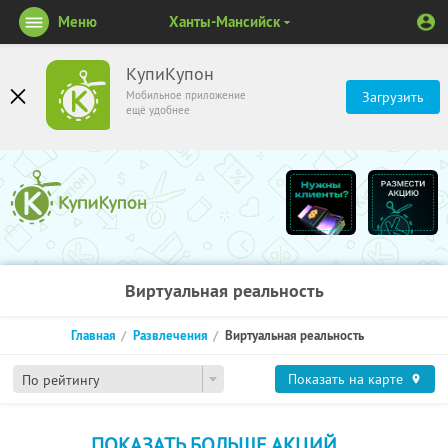
Меню
Ханты-Мансийск
КупиКупон
Мобильное приложение
Загрузить
ещё удобнее
Виртуальная реальность
Главная
Развлечения
Виртуальная реальность
Показать на карте
По рейтингу
ПОКАЗАТЬ БОЛЬШЕ АКЦИЙ