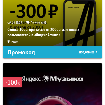
16:49:03
Получили:
65
Скидка 300р. при заказе от 2000р. для новых
пользователей в «Яндекс Афише»
Россия
Промокод
ПОДРОБНЕЕ
-100
%