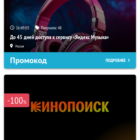
16:49:03
Получили:
48
До 45 дней доступа к сервису «Яндекс Музыка»
Россия
Промокод
ПОДРОБНЕЕ
-100
%