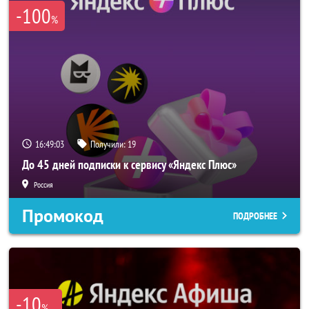
-100
%
16:49:03
Получили:
19
До 45 дней подписки к сервису «Яндекс Плюс»
Россия
Промокод
ПОДРОБНЕЕ
-10
%