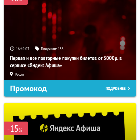
16:49:03
Получили:
155
Первая и все повторные покупки билетов от 3000р. в
сервисе «Яндекс Афиша»
Россия
Промокод
ПОДРОБНЕЕ
-15
%