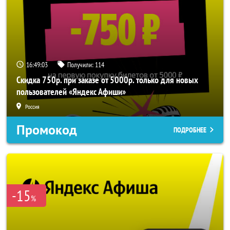
16:49:03
Получили:
114
Скидка 750р. при заказе от 5000р. только для новых
пользователей «Яндекс Афиши»
Россия
Промокод
ПОДРОБНЕЕ
-15
%