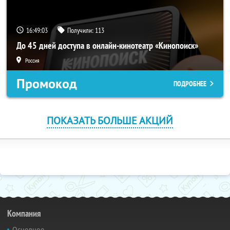
16:49:03
Получили:
113
До 45 дней доступа в онлайн-кинотеатр «Кинопоиск»
Россия
Промокод
ПОДРОБНЕЕ
ПОКАЗАТЬ БОЛЬШЕ АКЦИЙ
Компания
Основное