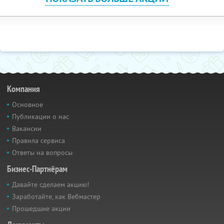
Компания
Основное
Публикации о нас
Вакансии
Правила сервиса
Ответы на вопросы
Бизнес-Партнёрам
Давайте сделаем акцию!
Заработайте, как Вебмастер
Прошедшие акции