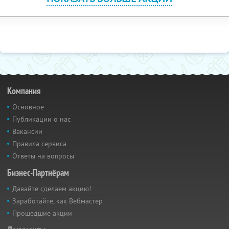
Компания
Основное
Публикации о нас
Вакансии
Правила сервиса
Ответы на вопросы
Бизнес-Партнёрам
Давайте сделаем акцию!
Заработайте, как Вебмастер
Прошедшие акции