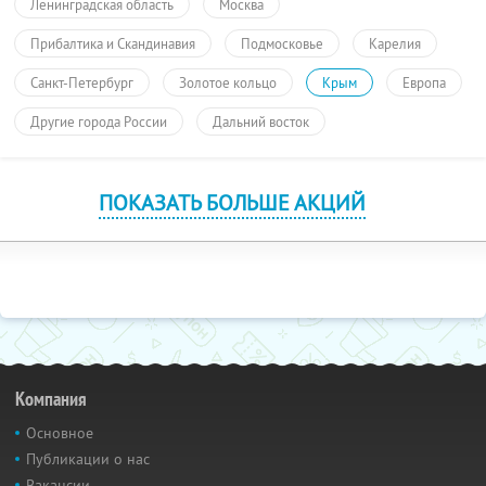
Ленинградская область
Москва
Прибалтика и Скандинавия
Подмосковье
Карелия
Санкт-Петербург
Золотое кольцо
Крым
Европа
Другие города России
Дальний восток
ПОКАЗАТЬ БОЛЬШЕ АКЦИЙ
Компания
Основное
Публикации о нас
Вакансии