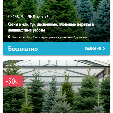
02:58:27
Получили:
31
Сосны и ели, туи, лиственные, плодовые деревья и
ландшафтные работы
Московская обл., г. Химки, территориальное управление Кутузовское
Бесплатно
ПОДРОБНЕЕ
-50
%