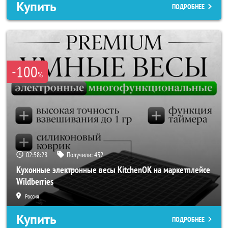
Купить
ПОДРОБНЕЕ
-100
%
02:58:27
Получили:
432
Кухонные электронные весы KitchenOK на маркетплейсе
Wildberries
Россия
Купить
ПОДРОБНЕЕ