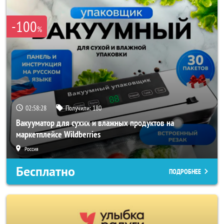
-100
%
02:58:27
Получили:
180
Вакууматор для сухих и влажных продуктов на
маркетплейсе Wildberries
Россия
Бесплатно
ПОДРОБНЕЕ