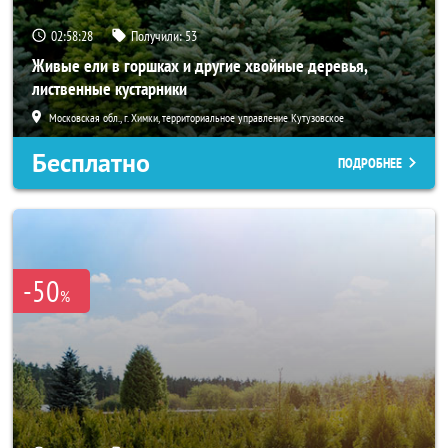
02:58:27
Получили:
53
Живые ели в горшках и другие хвойные деревья,
лиственные кустарники
Московская обл., г. Химки, территориальное управление Кутузовское
Бесплатно
ПОДРОБНЕЕ
-50
%