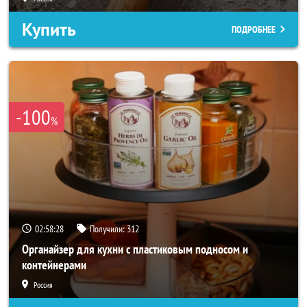
Купить
ПОДРОБНЕЕ
-100
%
02:58:27
Получили:
312
Органайзер для кухни с пластиковым подносом и
контейнерами
Россия