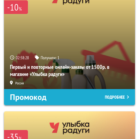
-10
%
02:58:27
Получили:
1
Первый и повторные онлайн-заказы от 1500р. в
магазине «Улыбка радуги»
Россия
Промокод
ПОДРОБНЕЕ
-35
%