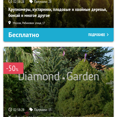
02:58:27
Получили:
28
Крупномеры, кустарники, плодовые и хвойные деревья,
бонсай и многое другое
Москва, Рябиновая улица, 17
Бесплатно
ПОДРОБНЕЕ
-50
%
02:58:27
Получили:
15