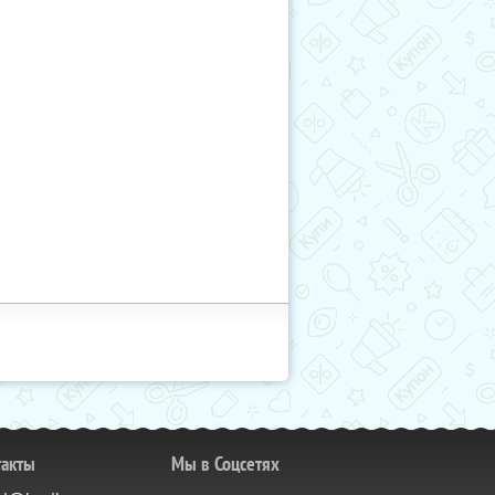
такты
Мы в Соцсетях