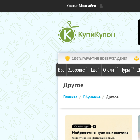
Ханты-Мансийск
100% ГАРАНТИЯ ВОЗВРАТА ДЕНЕГ
1
6
17
13
Все
Здоровье
Еда
Отели
Туры
Д
Другое
Главная
Обучение
Другое