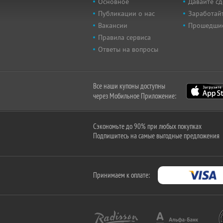
Основное
Давайте сд
Публикации о нас
Заработайт
Вакансии
Прошедши
Правила сервиса
Ответы на вопросы
Все наши купоны доступны
через Мобильное Приложение:
Сэкономьте до 90% при любых покупках
Подпишитесь на самые выгодные предложения
Принимаем к оплате: