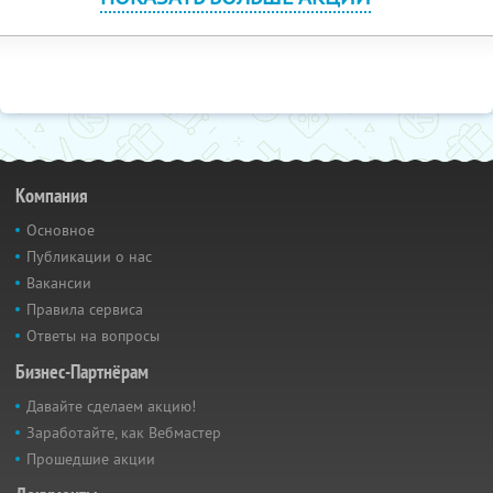
Компания
Основное
Публикации о нас
Вакансии
Правила сервиса
Ответы на вопросы
Бизнес-Партнёрам
Давайте сделаем акцию!
Заработайте, как Вебмастер
Прошедшие акции