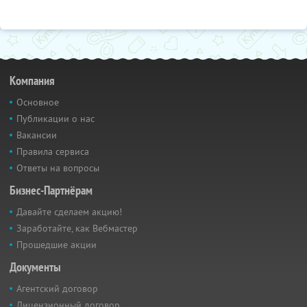
Компания
Основное
Публикации о нас
Вакансии
Правила сервиса
Ответы на вопросы
Бизнес-Партнёрам
Давайте сделаем акцию!
Заработайте, как Вебмастер
Прошедшие акции
Документы
Агентский договор
Лицензионный договор