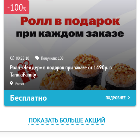
-100
%
00:28:09
Получили:
108
Ролл «Чеддер» в подарок при заказе от 1490р. в
TanukiFamily
Россия
Бесплатно
ПОДРОБНЕЕ
ПОКАЗАТЬ БОЛЬШЕ АКЦИЙ