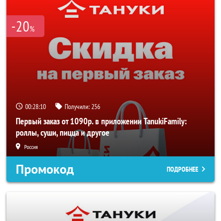
-20
%
00:28:09
Получили:
256
Первый заказ от 1090р. в приложении TanukiFamily:
роллы, суши, пицца и другое
Россия
Промокод
ПОДРОБНЕЕ