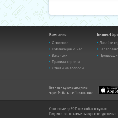
Компания
Бизнес-Пар
Основное
Давайте сд
Публикации о нас
Заработайт
Вакансии
Прошедши
Правила сервиса
Ответы на вопросы
Все наши купоны доступны
через Мобильное Приложение:
Сэкономьте до 90% при любых покупках
Подпишитесь на самые выгодные предложения