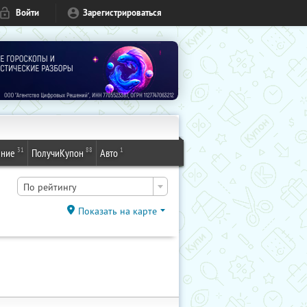
Войти
Зарегистрироваться
31
88
1
ение
ПолучиКупон
Авто
По рейтингу
Показать на карте