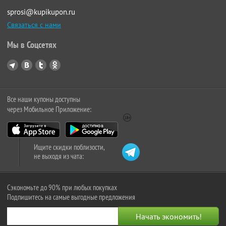
sprosi@kupikupon.ru
Связаться с нами
Мы в Соцсетях
Все наши купоны доступны
через Мобильное Приложение:
Ищите скидки поблизости,
не выходя из чата:
Сэкономьте до 90% при любых покупках
Подпишитесь на самые выгодные предложения