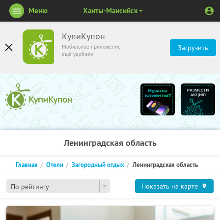
Меню
Ханты-Мансийск
КупиКупон
Мобильное приложение
Загрузить
ещё удобнее
Ленинградская область
Главная
Отели
Загородный отдых
Ленинградская область
Показать на карте
По рейтингу