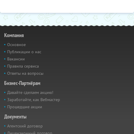
Компания
Основное
Публикации о нас
Вакансии
Правила сервиса
Ответы на вопросы
Бизнес-Партнёрам
Давайте сделаем акцию!
Заработайте, как Вебмастер
Прошедшие акции
Документы
Агентский договор
Лицензионный договор