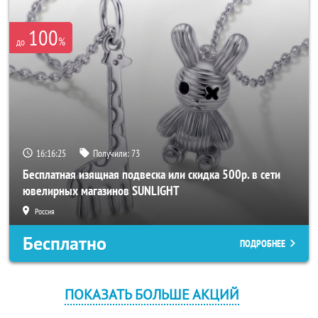
100
%
до
16:16:25
Получили:
73
Бесплатная изящная подвеска или скидка 500р. в сети
ювелирных магазинов SUNLIGHT
Россия
Бесплатно
ПОДРОБНЕЕ
ПОКАЗАТЬ БОЛЬШЕ АКЦИЙ