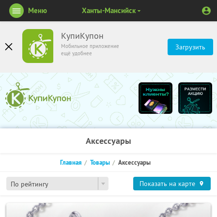
Меню
Ханты-Мансийск
КупиКупон
Мобильное приложение
Загрузить
ещё удобнее
Аксессуары
Главная
Товары
Аксессуары
Показать на карте
По рейтингу