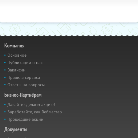
Компания
Основное
Публикации о нас
Вакансии
Правила сервиса
Ответы на вопросы
Бизнес-Партнёрам
Давайте сделаем акцию!
Заработайте, как Вебмастер
Прошедшие акции
Документы