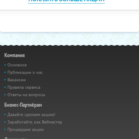
Компания
Основное
Публикации о нас
Вакансии
Правила сервиса
Ответы на вопросы
Бизнес-Партнёрам
Давайте сделаем акцию!
Заработайте, как Вебмастер
Прошедшие акции