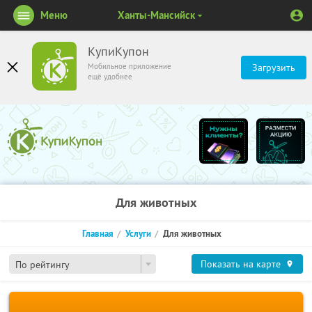
Меню
Ханты-Мансийск
КупиКупон
Мобильное приложение
Загрузить
ещё удобнее
Для животных
Главная
Услуги
Для животных
Показать на карте
По рейтингу