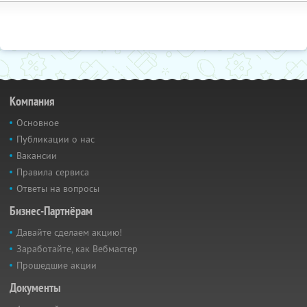
Компания
Основное
Публикации о нас
Вакансии
Правила сервиса
Ответы на вопросы
Бизнес-Партнёрам
Давайте сделаем акцию!
Заработайте, как Вебмастер
Прошедшие акции
Документы