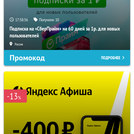
17:58:55
Получили:
10
Подписка на «СберПрайм» на 60 дней за 1р. для новых
пользователей
Россия
Промокод
ПОДРОБНЕЕ
-13
%