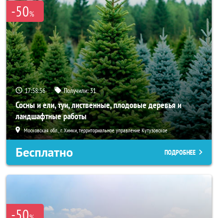
-50
%
17:58:55
Получили:
31
Сосны и ели, туи, лиственные, плодовые деревья и
ландшафтные работы
Московская обл., г. Химки, территориальное управление Кутузовское
Бесплатно
ПОДРОБНЕЕ
-50
%