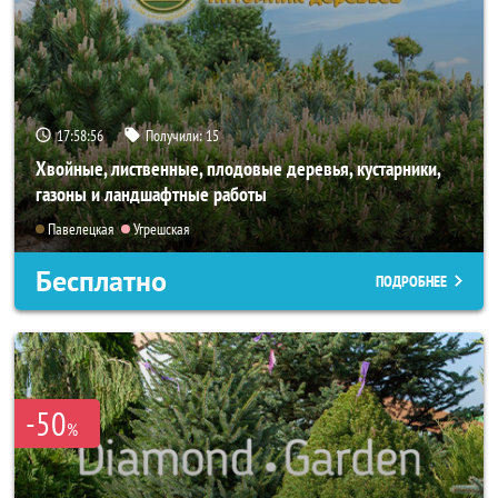
17:58:55
Получили:
15
Хвойные, лиственные, плодовые деревья, кустарники,
газоны и ландшафтные работы
Павелецкая
Угрешская
Бесплатно
ПОДРОБНЕЕ
-50
%