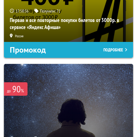
17:58:55
Получили:
71
Первая и все повторные покупки билетов от 3000р. в
сервисе «Яндекс Афиша»
Россия
Промокод
ПОДРОБНЕЕ
90
%
до