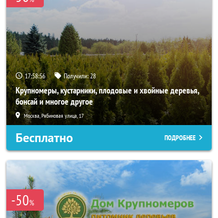
17:58:55
Получили:
28
Крупномеры, кустарники, плодовые и хвойные деревья,
бонсай и многое другое
Москва, Рябиновая улица, 17
Бесплатно
ПОДРОБНЕЕ
-50
%