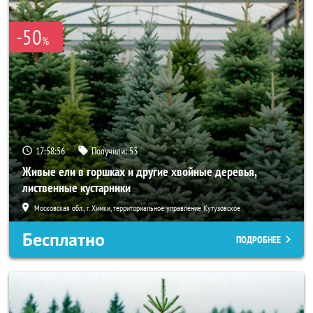
-50
%
17:58:55
Получили:
53
Живые ели в горшках и другие хвойные деревья,
лиственные кустарники
Московская обл., г. Химки, территориальное управление Кутузовское
Бесплатно
ПОДРОБНЕЕ