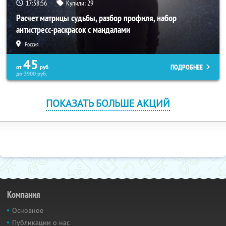
17:58:55
Купили:
29
Расчет матрицы судьбы, разбор профиля, набор
антистресс-раскрасок с мандалами
Россия
45
ПОДРОБНЕЕ
от
руб.
до
3900
руб.
ПОКАЗАТЬ БОЛЬШЕ АКЦИЙ
Компания
Основное
Публикации о нас