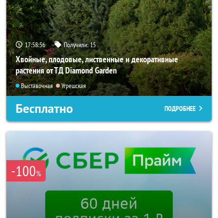
17:58:55
Получили:
15
Хвойные, плодовые, лиственные и декоративные
растения от ТД Diamond Garden
Выставочная
Угрешская
Бесплатно
ПОДРОБНЕЕ
-100
%