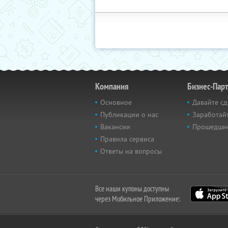
Компания
Бизнес-Пар
Основное
Давайте сд
Публикации о нас
Заработайт
Вакансии
Прошедши
Правила сервиса
Ответы на вопросы
Все наши купоны доступны
через Мобильное Приложение: