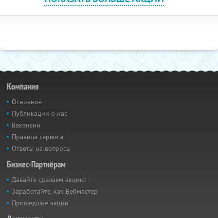
Компания
Основное
Публикации о нас
Вакансии
Правила сервиса
Ответы на вопросы
Бизнес-Партнёрам
Давайте сделаем акцию!
Заработайте, как Вебмастер
Прошедшие акции