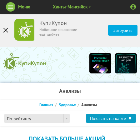
Меню
Ханты-Мансийск
КупиКупон
Мобильное приложение
Загрузить
ещё удобнее
Анализы
Главная
Здоровье
Анализы
Показать на карте
По рейтингу
ПОКАЗАТЬ БОЛЬШЕ АКЦИЙ