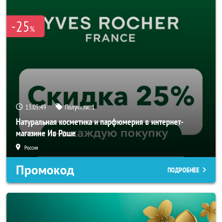
-25
%
13:05:48
Получили:
1
Натуральная косметика и парфюмерия в интернет-
магазине Ив Роше
Россия
Промокод
ПОДРОБНЕЕ