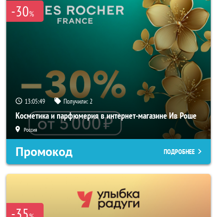
-30
%
13:05:48
Получили:
2
Косметика и парфюмерия в интернет-магазине Ив Роше
Россия
Промокод
ПОДРОБНЕЕ
-35
%