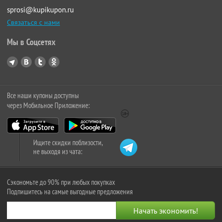
sprosi@kupikupon.ru
Связаться с нами
Мы в Соцсетях
Все наши купоны доступны
через Мобильное Приложение:
Ищите скидки поблизости,
не выходя из чата:
Сэкономьте до 90% при любых покупках
Подпишитесь на самые выгодные предложения