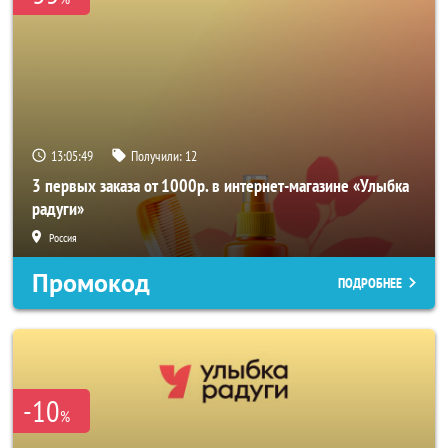
13:05:48
Получили:
12
3 первых заказа от 1000р. в интернет-магазине «Улыбка
радуги»
Россия
Промокод
ПОДРОБНЕЕ
-10
%