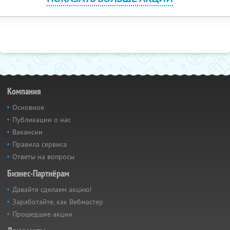
Компания
Основное
Публикации о нас
Вакансии
Правила сервиса
Ответы на вопросы
Бизнес-Партнёрам
Давайте сделаем акцию!
Заработайте, как Вебмастер
Прошедшие акции