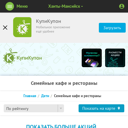
Меню
Ханты-Мансийск
КупиКупон
Мобильное приложение
Загрузить
ещё удобнее
Семейные кафе и рестораны
Главная
Дети
Семейные кафе и рестораны
Показать на карте
По рейтингу
ПОКАЗАТЬ БОЛЬШЕ АКЦИЙ