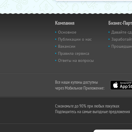
Компания
Бизнес-Пар
Основное
Давайте сд
Публикации о нас
Заработайт
Вакансии
Прошедши
Правила сервиса
Ответы на вопросы
Все наши купоны доступны
через Мобильное Приложение:
Сэкономьте до 90% при любых покупках
Подпишитесь на самые выгодные предложения