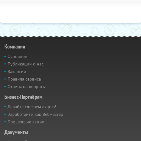
Компания
Основное
Публикации о нас
Вакансии
Правила сервиса
Ответы на вопросы
Бизнес-Партнёрам
Давайте сделаем акцию!
Заработайте, как Вебмастер
Прошедшие акции
Документы