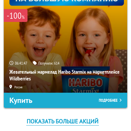
-100
%
06:41:47
Получили:
614
Жевательный мармелад Haribo Starmix на маркетплейсе
Wildberries
Россия
Купить
ПОДРОБНЕЕ
ПОКАЗАТЬ БОЛЬШЕ АКЦИЙ