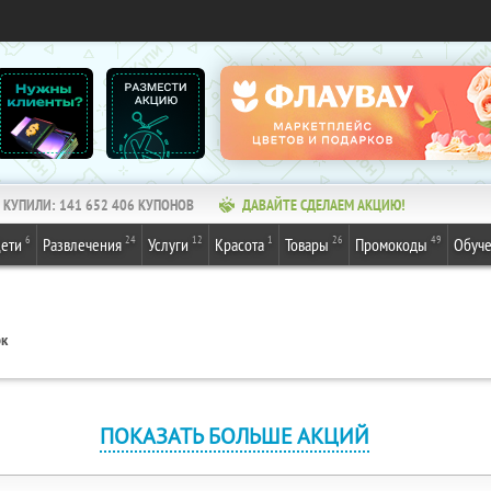
КУПИЛИ:
141 652 406
КУПОНОВ
ДАВАЙТЕ СДЕЛАЕМ АКЦИЮ!
6
24
12
1
26
49
ети
Развлечения
Услуги
Красота
Товары
Промокоды
Обуч
рк
ПОКАЗАТЬ БОЛЬШЕ АКЦИЙ