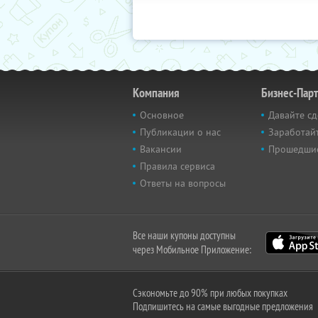
Компания
Бизнес-Пар
Основное
Давайте сд
Публикации о нас
Заработайт
Вакансии
Прошедши
Правила сервиса
Ответы на вопросы
Все наши купоны доступны
через Мобильное Приложение:
Сэкономьте до 90% при любых покупках
Подпишитесь на самые выгодные предложения