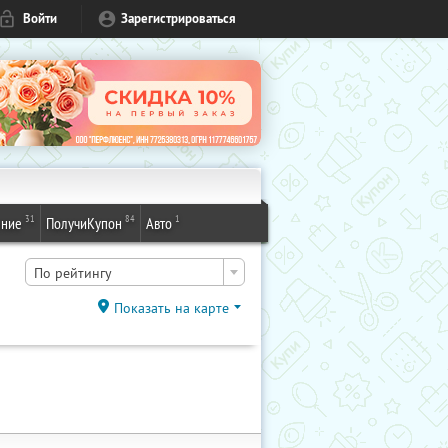
Войти
Зарегистрироваться
31
84
1
ение
ПолучиКупон
Авто
По рейтингу
Показать на карте