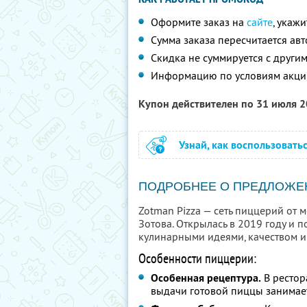
Оформите заказ на
сайте
, укаж
Сумма заказа пересчитается ав
Скидка не суммируется с друг
Информацию по условиям акци
Купон действителен по 31 июля 
Узнай, как воспользовать
ПОДРОБНЕЕ О ПРЕДЛОЖЕ
Zotman Pizza — сеть пиццерий от
Зотова. Открылась в 2019 году и 
кулинарными идеями, качеством и
Особенности пиццерии:
Особенная рецептура.
В рестор
выдачи готовой пиццы занимае