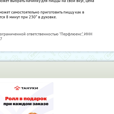
ожет выбрать начинку для пиццы на свой вкус, цена
ожет самостоятельно приготовить пиццу как в
тся 8 минут при 230° в духовке.
 ограниченной ответственностью "Перфлюенс",
ИНН
57