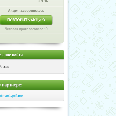
15
%
Акция завершилась
ПОВТОРИТЬ АКЦИЮ
Человек проголосовало: 0
ак нас найти
Россия
 партнере:
otman1.prfl.me