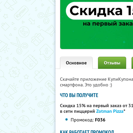
Основное
Отзывы
Скачайте приложение КупиКупон
смартфона. Это удобно :)
ЧТО ВЫ ПОЛУЧИТЕ
Скидка 15% на первый заказ от 319
в сети пиццерий
Zotman Pizza
*
Промокод:
F036
КАК РАБОТАЕТ ПРОМОКОД